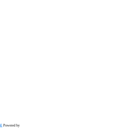
策
Powered by