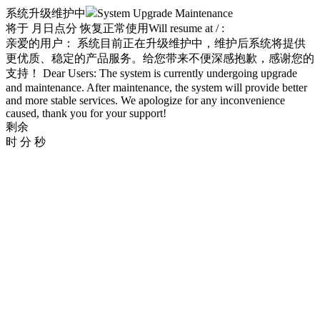
系统升级维护中
System Upgrade Maintenance
将于
月
日
点
分 恢复正常使用
Will resume at
/
:
亲爱的用户： 系统目前正在升级维护中，维护后系统将提供
更优质、稳定的产品服务。给您带来不便深感抱歉，感谢您的
支持！
Dear Users: The system is currently undergoing upgrade
and maintenance. After maintenance, the system will provide better
and more stable services. We apologize for any inconvenience
caused, thank you for your support!
剩余
时
分
秒